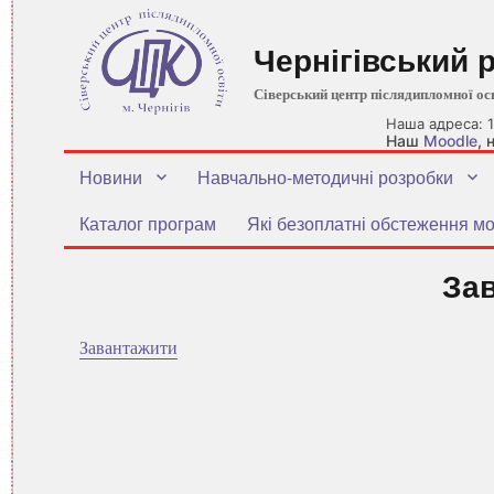
Чернігівський 
Сіверський центр післядипломної ос
Наша адреса: 1
Наш
Moodle
,
Новини
Навчально-методичні розробки
Каталог програм
Які безоплатні обстеження мо
За
Завантажити