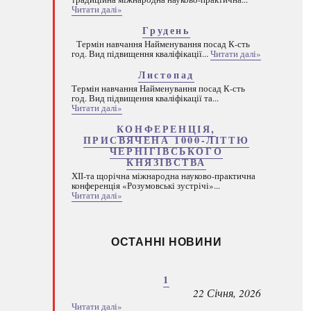
Читати далі»
Грудень
Термін навчання Найменування посад К-сть
год. Вид підвищення кваліфікації...
Читати далі»
Листопад
Термін навчання Найменування посад К-сть
год. Вид підвищення кваліфікації та...
Читати далі»
КОНФЕРЕНЦІЯ,
ПРИСВЯЧЕНА 1000-ЛІТТЮ
ЧЕРНІГІВСЬКОГО
КНЯЗІВСТВА
ХІІ-та щорічна міжнародна науково-практична
конференція «Розумовські зустрічі»...
Читати далі»
ОСТАННІ НОВИНИ
1
22 Січня, 2026
Читати далі»