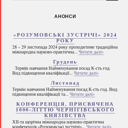
запитом:
АНОНСИ
«РОЗУМОВСЬКІ ЗУСТРІЧІ» 2024
РОКУ
28 – 29 листопада 2024 року проходитиме традиційна
міжнародна науково-практична...
Читати далі»
Грудень
Термін навчання Найменування посад К-сть год.
Вид підвищення кваліфікації...
Читати далі»
Листопад
Термін навчання Найменування посад К-сть год. Вид
підвищення кваліфікації та...
Читати далі»
КОНФЕРЕНЦІЯ, ПРИСВЯЧЕНА
1000-ЛІТТЮ ЧЕРНІГІВСЬКОГО
КНЯЗІВСТВА
ХІІ-та щорічна міжнародна науково-практична
конференція «Розумовські зустрічі»...
Читати далі»