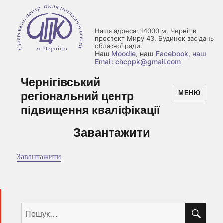
Наша адреса: 14000 м. Чернігів
проспект Миру 43, Будинок засідань
обласної ради.
Наш
Moodle
, наш
Facebook
, наш
Email: chcppk@gmail.com
Чернігівський
регіональний центр
МЕНЮ
підвищення кваліфікації
Завантажити
Завантажити
ШУ
Пошук
за