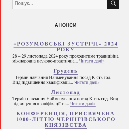
за
запитом:
АНОНСИ
«РОЗУМОВСЬКІ ЗУСТРІЧІ» 2024
РОКУ
28 – 29 листопада 2024 року проходитиме традиційна
міжнародна науково-практична...
Читати далі»
Грудень
Термін навчання Найменування посад К-сть год.
Вид підвищення кваліфікації...
Читати далі»
Листопад
Термін навчання Найменування посад К-сть год. Вид
підвищення кваліфікації та...
Читати далі»
КОНФЕРЕНЦІЯ, ПРИСВЯЧЕНА
1000-ЛІТТЮ ЧЕРНІГІВСЬКОГО
КНЯЗІВСТВА