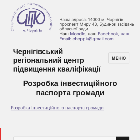
Наша адреса: 14000 м. Чернігів
проспект Миру 43, Будинок засідань
обласної ради.
Наш
Moodle
, наш
Facebook
, наш
Email: chcppk@gmail.com
Чернігівський
регіональний центр
МЕНЮ
підвищення кваліфікації
Розробка інвестиційного
паспорта громади
Розробка інвестиційного паспорта громади
ШУ
Пошук