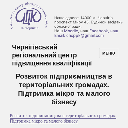
Наша адреса: 14000 м. Чернігів
проспект Миру 43, Будинок засідань
обласної ради.
Наш
Moodle
, наш
Facebook
, наш
Email: chcppk@gmail.com
Чернігівський
регіональний центр
МЕНЮ
підвищення кваліфікації
Розвиток підприємництва в
територіальних громадах.
Підтримка мікро та малого
бізнесу
Розвиток підприємництва в територіальних громадах.
Підтримка мікро та малого бізнесу