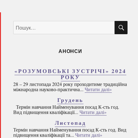
ШУ
Пошук
за
запитом:
АНОНСИ
«РОЗУМОВСЬКІ ЗУСТРІЧІ» 2024
РОКУ
28 – 29 листопада 2024 року проходитиме традиційна
міжнародна науково-практична...
Читати далі»
Грудень
Термін навчання Найменування посад К-сть год.
Вид підвищення кваліфікації...
Читати далі»
Листопад
Термін навчання Найменування посад К-сть год. Вид
підвищення кваліфікації та...
Читати далі»