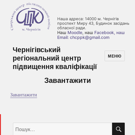
Наша адреса: 14000 м. Чернігів
проспект Миру 43, Будинок засідань
обласної ради.
Наш
Moodle
, наш
Facebook
, наш
Email: chcppk@gmail.com
Чернігівський
регіональний центр
МЕНЮ
підвищення кваліфікації
Завантажити
Завантажити
ШУ
Пошук
за