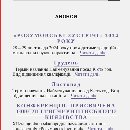
запитом:
АНОНСИ
«РОЗУМОВСЬКІ ЗУСТРІЧІ» 2024
РОКУ
28 – 29 листопада 2024 року проходитиме традиційна
міжнародна науково-практична...
Читати далі»
Грудень
Термін навчання Найменування посад К-сть год.
Вид підвищення кваліфікації...
Читати далі»
Листопад
Термін навчання Найменування посад К-сть год. Вид
підвищення кваліфікації та...
Читати далі»
КОНФЕРЕНЦІЯ, ПРИСВЯЧЕНА
1000-ЛІТТЮ ЧЕРНІГІВСЬКОГО
КНЯЗІВСТВА
ХІІ-та щорічна міжнародна науково-практична
конференція «Розумовські зустрічі»...
Читати далі»