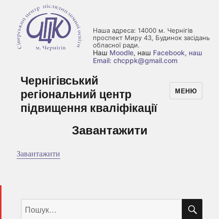
Наша адреса: 14000 м. Чернігів
проспект Миру 43, Будинок засідань
обласної ради.
Наш
Moodle
, наш
Facebook
, наш
Email: chcppk@gmail.com
Чернігівський
регіональний центр
МЕНЮ
підвищення кваліфікації
Завантажити
Завантажити
ШУ
Пошук
за