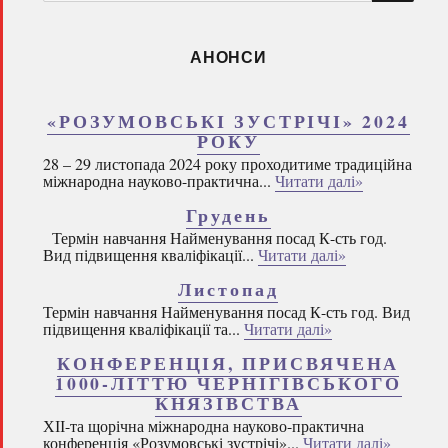
запитом:
АНОНСИ
«РОЗУМОВСЬКІ ЗУСТРІЧІ» 2024
РОКУ
28 – 29 листопада 2024 року проходитиме традиційна
міжнародна науково-практична...
Читати далі»
Грудень
Термін навчання Найменування посад К-сть год.
Вид підвищення кваліфікації...
Читати далі»
Листопад
Термін навчання Найменування посад К-сть год. Вид
підвищення кваліфікації та...
Читати далі»
КОНФЕРЕНЦІЯ, ПРИСВЯЧЕНА
1000-ЛІТТЮ ЧЕРНІГІВСЬКОГО
КНЯЗІВСТВА
ХІІ-та щорічна міжнародна науково-практична
конференція «Розумовські зустрічі»...
Читати далі»