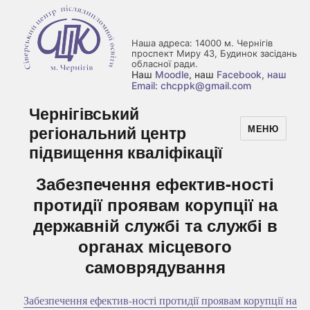
Наша адреса: 14000 м. Чернігів
проспект Миру 43, Будинок засідань
обласної ради.
Наш
Moodle
, наш
Facebook
, наш
Email: chcppk@gmail.com
Чернігівський
регіональний центр
МЕНЮ
підвищення кваліфікації
Забезпечення ефектив-ності
протидії проявам корупції на
державній службі та службі в
органах місцевого
самоврядування
Забезпечення ефектив-ності протидії проявам корупції на