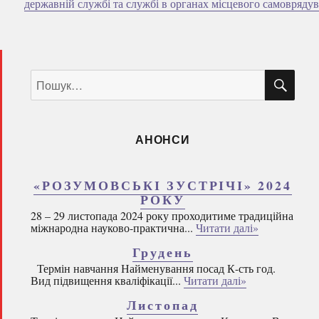
державній службі та службі в органах місцевого самовряду
ШУ
Пошук
за
запитом:
АНОНСИ
«РОЗУМОВСЬКІ ЗУСТРІЧІ» 2024
РОКУ
28 – 29 листопада 2024 року проходитиме традиційна
міжнародна науково-практична...
Читати далі»
Грудень
Термін навчання Найменування посад К-сть год.
Вид підвищення кваліфікації...
Читати далі»
Листопад