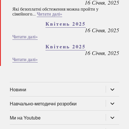
16 Січня, 2025
Які безоплатні обстеження можна пройти у
сімейного...
Читати далі»
Квітень 2025
16 Січня, 2025
Читати далі»
Квітень 2025
16 Січня, 2025
Читати далі»
розгорну
Новини
підменю
розгорну
Навчально-методичні розробки
підменю
розгорну
Ми на Youtube
підменю