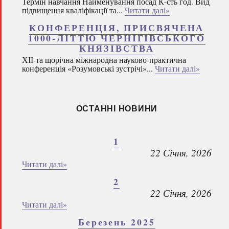
Термін навчання Найменування посад К-сть год. Вид
підвищення кваліфікації та...
Читати далі»
КОНФЕРЕНЦІЯ, ПРИСВЯЧЕНА
1000-ЛІТТЮ ЧЕРНІГІВСЬКОГО
КНЯЗІВСТВА
ХІІ-та щорічна міжнародна науково-практична
конференція «Розумовські зустрічі»...
Читати далі»
ОСТАННІ НОВИНИ
1
22 Січня, 2026
Читати далі»
2
22 Січня, 2026
Читати далі»
Березень 2025