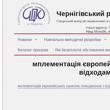
Чернігівський 
Сіверський центр післядипломної ос
Наша адреса: 1
Наш
Moodle
,
Новини
Навчально-методичні розробки
Каталог програм
Які безоплатні обстеження мо
мплементація європей
відходам
мплементація європейських практик поводження з від