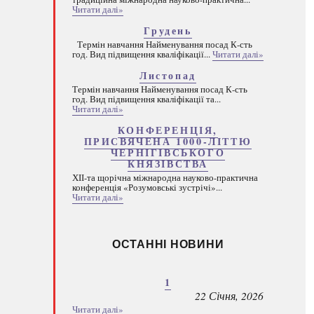
Читати далі»
Грудень
Термін навчання Найменування посад К-сть
год. Вид підвищення кваліфікації...
Читати далі»
Листопад
Термін навчання Найменування посад К-сть
год. Вид підвищення кваліфікації та...
Читати далі»
КОНФЕРЕНЦІЯ,
ПРИСВЯЧЕНА 1000-ЛІТТЮ
ЧЕРНІГІВСЬКОГО
КНЯЗІВСТВА
ХІІ-та щорічна міжнародна науково-практична
конференція «Розумовські зустрічі»...
Читати далі»
ОСТАННІ НОВИНИ
1
22 Січня, 2026
Читати далі»