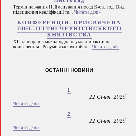
Термін навчання Найменування посад К-сть год. Вид
підвищення кваліфікації та...
Читати далі»
КОНФЕРЕНЦІЯ, ПРИСВЯЧЕНА
1000-ЛІТТЮ ЧЕРНІГІВСЬКОГО
КНЯЗІВСТВА
ХІІ-та щорічна міжнародна науково-практична
конференція «Розумовські зустрічі»...
Читати далі»
ОСТАННІ НОВИНИ
1
22 Січня, 2026
Читати далі»
2
22 Січня, 2026
Читати далі»