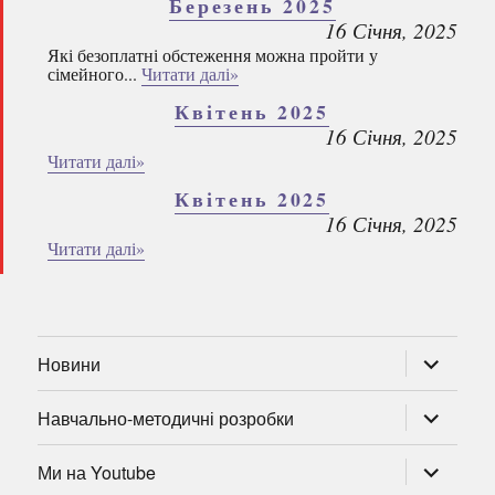
Березень 2025
16 Січня, 2025
Які безоплатні обстеження можна пройти у
сімейного...
Читати далі»
Квітень 2025
16 Січня, 2025
Читати далі»
Квітень 2025
16 Січня, 2025
Читати далі»
розгорну
Новини
підменю
розгорну
Навчально-методичні розробки
підменю
розгорну
Ми на Youtube
підменю