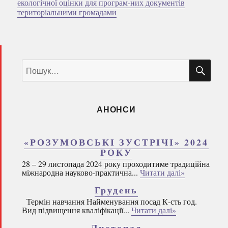
екологічної оцінки для програм-них документів
територіальними громадами
ШУ
Пошук
за
запитом:
АНОНСИ
«РОЗУМОВСЬКІ ЗУСТРІЧІ» 2024
РОКУ
28 – 29 листопада 2024 року проходитиме традиційна
міжнародна науково-практична...
Читати далі»
Грудень
Термін навчання Найменування посад К-сть год.
Вид підвищення кваліфікації...
Читати далі»
Листопад