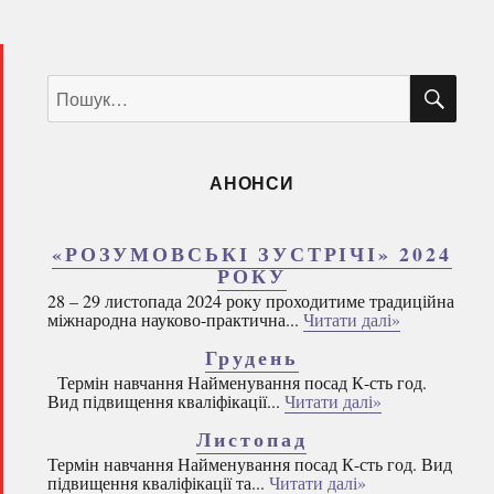
ШУ
Пошук
за
запитом:
АНОНСИ
«РОЗУМОВСЬКІ ЗУСТРІЧІ» 2024
РОКУ
28 – 29 листопада 2024 року проходитиме традиційна
міжнародна науково-практична...
Читати далі»
Грудень
Термін навчання Найменування посад К-сть год.
Вид підвищення кваліфікації...
Читати далі»
Листопад
Термін навчання Найменування посад К-сть год. Вид
підвищення кваліфікації та...
Читати далі»