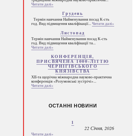
Читати далі»
Грудень
Термін навчання Найменування посад К-сть
год. Вид підвищення кваліфікації...
Читати далі»
Листопад
Термін навчання Найменування посад К-сть
год. Вид підвищення кваліфікації та...
Читати далі»
КОНФЕРЕНЦІЯ,
ПРИСВЯЧЕНА 1000-ЛІТТЮ
ЧЕРНІГІВСЬКОГО
КНЯЗІВСТВА
ХІІ-та щорічна міжнародна науково-практична
конференція «Розумовські зустрічі»...
Читати далі»
ОСТАННІ НОВИНИ
1
22 Січня, 2026
Читати далі»